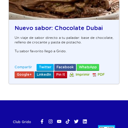
Nuevo sabor: Chocolate Dubai
Un viaje de sabor directo a tu paladar: base de chocolate,
relleno de crocante y pasta de pistacho.
Tu sabor favorito llegó a Grido.
Compartir
Twitter
Facebook
WhatsApp
Google+
LinkedIn
Pin It
Imprimir
PDF
Club Grido