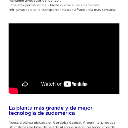
mantiene alrededor de los -25°.
El helado permanece allí hasta que se sube a camiones
refrigerados que lo transportan hasta tu franquicia más cercana.
La planta más grande y de mejor
tecnología de sudamérica
Nuestra planta ubicada en Córdoba Capital, Argentina, produce
80 millones de kilos de helado al año y opera con tecnología de