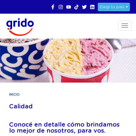
Elegí tu país
Toggl
naviga
INICIO
Calidad
Conocé en detalle cómo brindamos
lo mejor de nosotros, para vos.