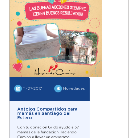
11/07/2017
Novedades
Antojos Compartidos para
mamás en Santiago del
Estero
Con tu donación Grido ayudó a 57
mamás de la fundación Haciendo
Camino a llevar un embarazo