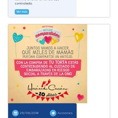
controlado.
Ver más
29/09/2016
Acciones