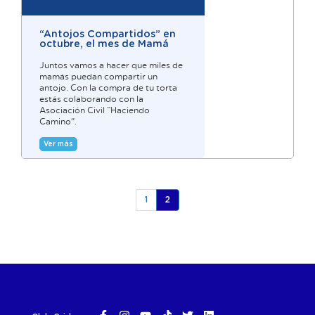
“Antojos Compartidos” en
octubre, el mes de Mamá
Juntos vamos a hacer que miles de
mamás puedan compartir un
antojo. Con la compra de tu torta
estás colaborando con la
Asociación Civil “Haciendo
Camino”.
Ver más
(current)
1
2